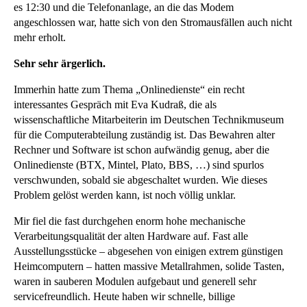
es 12:30 und die Telefonanlage, an die das Modem
angeschlossen war, hatte sich von den Stromausfällen auch nicht
mehr erholt.
Sehr sehr ärgerlich.
Immerhin hatte zum Thema „Onlinedienste“ ein recht
interessantes Gespräch mit Eva Kudraß, die als
wissenschaftliche Mitarbeiterin im Deutschen Technikmuseum
für die Computerabteilung zuständig ist. Das Bewahren alter
Rechner und Software ist schon aufwändig genug, aber die
Onlinedienste (BTX, Mintel, Plato, BBS, …) sind spurlos
verschwunden, sobald sie abgeschaltet wurden. Wie dieses
Problem gelöst werden kann, ist noch völlig unklar.
Mir fiel die fast durchgehen enorm hohe mechanische
Verarbeitungsqualität der alten Hardware auf. Fast alle
Ausstellungsstücke – abgesehen von einigen extrem günstigen
Heimcomputern – hatten massive Metallrahmen, solide Tasten,
waren in sauberen Modulen aufgebaut und generell sehr
servicefreundlich. Heute haben wir schnelle, billige