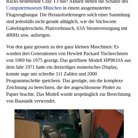
Racks bestehende Cray T3 hin? Aktuell stehen die Schätze des
Computermuseum München
in einem ausgemusterten
Flugzeughangar. Die Herausforderungen solch einer Sammlung
sind jedenfalls nicht gerade alltäglich, wie die Stichworte
Gabelstaplerschein, Platzverbrauch, 63A Stromversorgung mit
400Hz usw. aufzeigen.
Von den ganz grossen zu den ganz kleinen Maschinen: Es
wurden drei Generationen von Hewlett Packard Tischrechnern
von 1969 bis 1975 gezeigt. Das geöffnete Modell HP9810A aus
dem Jahr 1971 hatte ein dreizeiliges numerisches Display,
konnte sage uns schreibe 111 Zahlen und 2000
Programmschritte speichern. Das genügte, um die komplexe
Zeichnung zu berechnen, die der angeschlossene Plotter zu
Papier brachte. Das Modell wurde ursprünglich zur Berechnung
von Baustatik verwendet.