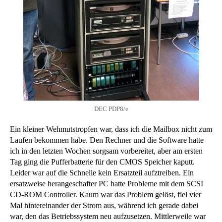
DEC PDP8/e
Ein kleiner Wehmutstropfen war, dass ich die Mailbox nicht zum
Laufen bekommen habe. Den Rechner und die Software hatte
ich in den letzten Wochen sorgsam vorbereitet, aber am ersten
Tag ging die Pufferbatterie für den CMOS Speicher kaputt.
Leider war auf die Schnelle kein Ersatzteil aufztreiben. Ein
ersatzweise herangeschafter PC hatte Probleme mit dem SCSI
CD-ROM Controller. Kaum war das Problem gelöst, fiel vier
Mal hintereinander der Strom aus, während ich gerade dabei
war, den das Betriebssystem neu aufzusetzen. Mittlerweile war