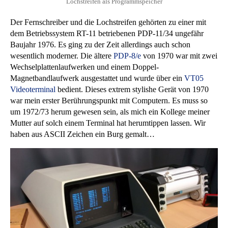
Lochstreifen als Programmspeicher
Der Fernschreiber und die Lochstreifen gehörten zu einer mit
dem Betriebssystem RT-11 betriebenen PDP-11/34 ungefähr
Baujahr 1976. Es ging zu der Zeit allerdings auch schon
wesentlich moderner. Die ältere
PDP-8/e
von 1970 war mit zwei
Wechselplattenlaufwerken und einem Doppel-
Magnetbandlaufwerk ausgestattet und wurde über ein
VT05
Videoterminal
bedient. Dieses extrem stylishe Gerät von 1970
war mein erster Berührungspunkt mit Computern. Es muss so
um 1972/73 herum gewesen sein, als mich ein Kollege meiner
Mutter auf solch einem Terminal hat herumtippen lassen. Wir
haben aus ASCII Zeichen ein Burg gemalt…