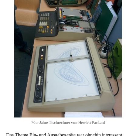
70er Jahre Tischrechner von Hewlett Packard
Das Thema Ein- und Ausgabegeräte war ohnehin interessant.