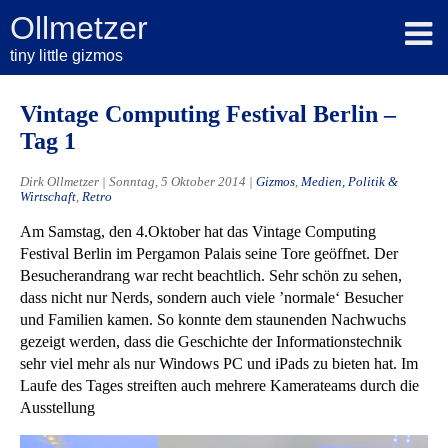
Ollmetzer
tiny little gizmos
Vintage Computing Festival Berlin –
Tag 1
Dirk Ollmetzer | Sonntag, 5 Oktober 2014 |
Gizmos
,
Medien, Politik &
Wirtschaft
,
Retro
Am Samstag, den 4.Oktober hat das Vintage Computing
Festival Berlin im Pergamon Palais seine Tore geöffnet. Der
Besucherandrang war recht beachtlich. Sehr schön zu sehen,
dass nicht nur Nerds, sondern auch viele ’normale‘ Besucher
und Familien kamen. So konnte dem staunenden Nachwuchs
gezeigt werden, dass die Geschichte der Informationstechnik
sehr viel mehr als nur Windows PC und iPads zu bieten hat. Im
Laufe des Tages streiften auch mehrere Kamerateams durch die
Ausstellung