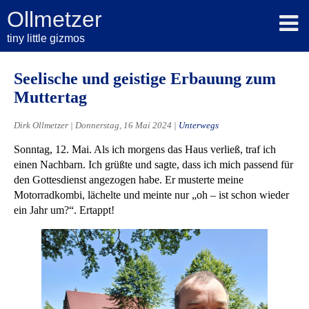
Ollmetzer
tiny little gizmos
Seelische und geistige Erbauung zum
Muttertag
Dirk Ollmetzer | Donnerstag, 16 Mai 2024 |
Unterwegs
Sonntag, 12. Mai. Als ich morgens das Haus verließ, traf ich
einen Nachbarn. Ich grüßte und sagte, dass ich mich passend für
den Gottesdienst angezogen habe. Er musterte meine
Motorradkombi, lächelte und meinte nur „oh – ist schon wieder
ein Jahr um?“. Ertappt!