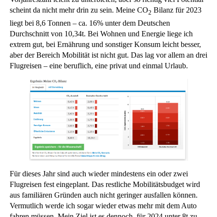
scheint da nicht mehr drin zu sein. Meine CO
Bilanz für 2023
2
liegt bei 8,6 Tonnen – ca. 16% unter dem Deutschen
Durchschnitt von 10,34t. Bei Wohnen und Energie liege ich
extrem gut, bei Ernährung und sonstiger Konsum leicht besser,
aber der Bereich Mobilität ist nicht gut. Das lag vor allem an drei
Flugreisen – eine beruflich, eine privat und einmal Urlaub.
Für dieses Jahr sind auch wieder mindestens ein oder zwei
Flugreisen fest eingeplant. Das restliche Mobilitätsbudget wird
aus familiären Gründen auch nicht geringer ausfallen können.
Vermutlich werde ich sogar wieder etwas mehr mit dem Auto
fahren müssen. Mein Ziel ist es dennoch, für 2024 unter 8t zu