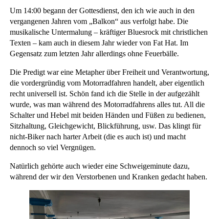
Um 14:00 begann der Gottesdienst, den ich wie auch in den
vergangenen Jahren vom „Balkon“ aus verfolgt habe. Die
musikalische Untermalung – kräftiger Bluesrock mit christlichen
Texten – kam auch in diesem Jahr wieder von Fat Hat. Im
Gegensatz zum letzten Jahr allerdings ohne Feuerbälle.
Die Predigt war eine Metapher über Freiheit und Verantwortung,
die vordergründig vom Motorradfahren handelt, aber eigentlich
recht universell ist. Schön fand ich die Stelle in der aufgezählt
wurde, was man während des Motorradfahrens alles tut. All die
Schalter und Hebel mit beiden Händen und Füßen zu bedienen,
Sitzhaltung, Gleichgewicht, Blickführung, usw. Das klingt für
nicht-Biker nach harter Arbeit (die es auch ist) und macht
dennoch so viel Vergnügen.
Natürlich gehörte auch wieder eine Schweigeminute dazu,
während der wir den Verstorbenen und Kranken gedacht haben.