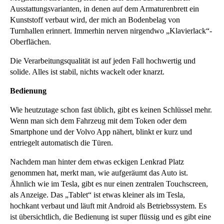
Ausstattungsvarianten, in denen auf dem Armaturenbrett ein
Kunststoff verbaut wird, der mich an Bodenbelag von
Turnhallen erinnert. Immerhin nerven nirgendwo „Klavierlack“-
Oberflächen.
Die Verarbeitungsqualität ist auf jeden Fall hochwertig und
solide. Alles ist stabil, nichts wackelt oder knarzt.
Bedienung
Wie heutzutage schon fast üblich, gibt es keinen Schlüssel mehr.
Wenn man sich dem Fahrzeug mit dem Token oder dem
Smartphone und der Volvo App nähert, blinkt er kurz und
entriegelt automatisch die Türen.
Nachdem man hinter dem etwas eckigen Lenkrad Platz
genommen hat, merkt man, wie aufgeräumt das Auto ist.
Ähnlich wie im Tesla, gibt es nur einen zentralen Touchscreen,
als Anzeige. Das „Tablet“ ist etwas kleiner als im Tesla,
hochkant verbaut und läuft mit Android als Betriebssystem. Es
ist übersichtlich, die Bedienung ist super flüssig und es gibt eine