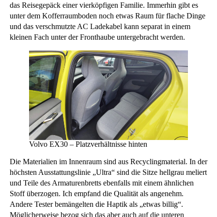
das Reisegepäck einer vierköpfigen Familie. Immerhin gibt es
unter dem Kofferraumboden noch etwas Raum für flache Dinge
und das verschmutzte AC Ladekabel kann separat in einem
kleinen Fach unter der Fronthaube untergebracht werden.
Volvo EX30 – Platzverhältnisse hinten
Die Materialien im Innenraum sind aus Recyclingmaterial. In der
höchsten Ausstattungslinie „Ultra“ sind die Sitze hellgrau meliert
und Teile des Armaturenbretts ebenfalls mit einem ähnlichen
Stoff überzogen. Ich empfand die Qualität als angenehm.
Andere Tester bemängelten die Haptik als „etwas billig“.
Möglicherweise bezog sich das aber auch auf die unteren